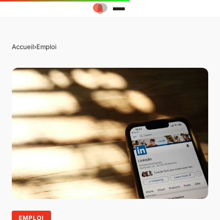
Accueil
›
Emploi
EMPLOI