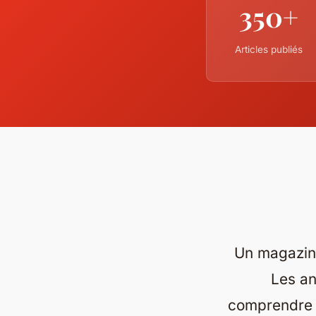
350+
Articles publiés
Un magazine 
Les an
comprendre 