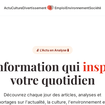
Actu
Culture
Divertissement
Emploi
Environnement
Société
🔬 L'Actu en Analyse 🧪
information qui
ins
votre quotidien
Découvrez chaque jour des articles, analyses et
ortages sur l'actualité, la culture, l'environnement e