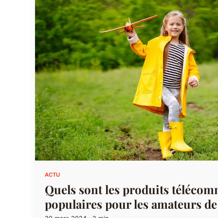
ACTU
Quels sont les produits télécom
populaires pour les amateurs d