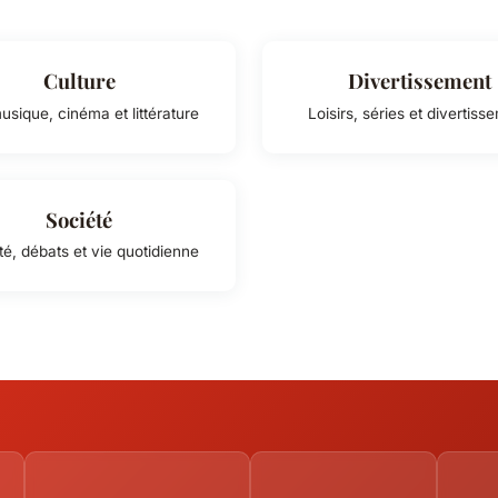
Culture
Divertissement
musique, cinéma et littérature
Loisirs, séries et divertiss
Société
té, débats et vie quotidienne