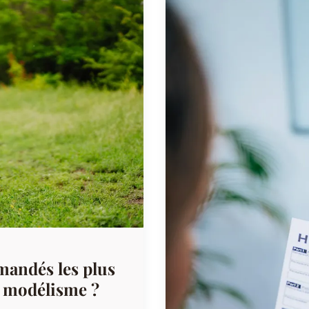
mandés les plus
e modélisme ?