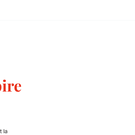
pire
t la