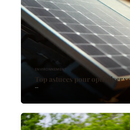
ENVIRONNEMENT
Top astuces pour optimiser vo
...