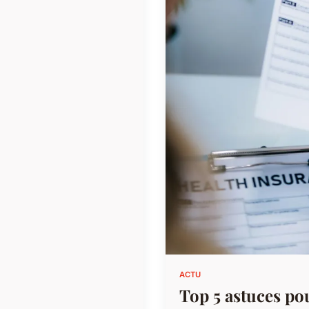
ACTU
Top 5 astuces po