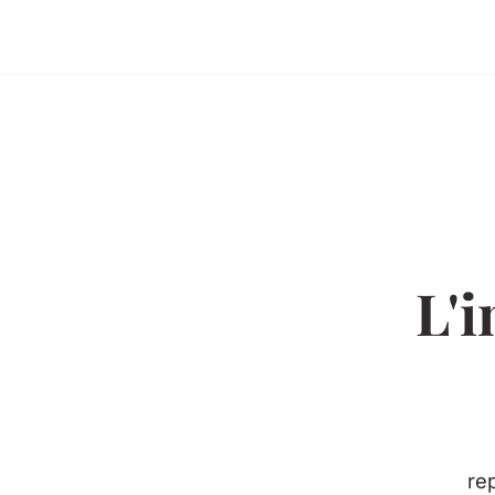
L'
rep