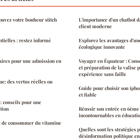
rouvez votre bonheur stitch
L'importance d'un chatbot d
client moderne
ntielles : restez informé
Explorez les avantages d'u
écologique innovante
ires pour une admission en
Voyager en Équateur : Conse
et préparation de la valise 
expérience sans faille
ue: des vertus réelles ou
Guide pour choisir son ipho
et fiable
: conseils pour une
tion
Réussir son entrée en 6ème 
incontournables en éducati
s de consommer du vitamine
Quelles sont les stratégies p
désinformation politique en 