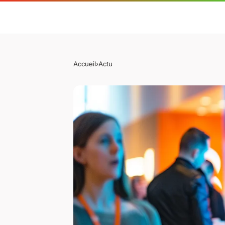
Accueil
›
Actu