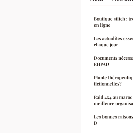
Boutique stitch : t
en ligne
Les actualités esse
chaque jour
Documents nécessa
EHPAD
Plante thérapeutiq
fictionnelles?
Raid 4x4 au maroc 
meilleure organisa
Les bonnes raison
D