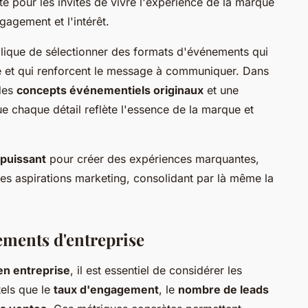
é pour les invités de vivre l'expérience de la marque
gagement et l'intérêt.
lique de sélectionner des formats d'événements qui
e et qui renforcent le message à communiquer. Dans
des
concepts événementiels originaux
et une
e chaque détail reflète l'essence de la marque et
 puissant
pour créer des expériences marquantes,
t ses aspirations marketing, consolidant par là même la
ements d'entreprise
en entreprise
, il est essentiel de considérer les
tels que le
taux d'engagement
, le
nombre de leads