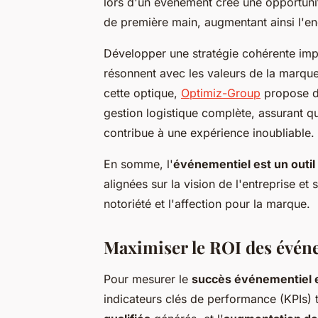
lors d'un événement crée une opportunit
de première main, augmentant ainsi l'en
Développer une stratégie cohérente imp
résonnent avec les valeurs de la marqu
cette optique,
Optimiz-Group
propose 
gestion logistique complète, assurant qu
contribue à une expérience inoubliable.
En somme, l'
événementiel est un outil
alignées sur la vision de l'entreprise e
notoriété et l'affection pour la marque.
Maximiser le ROI des évén
Pour mesurer le
succès événementiel 
indicateurs clés de performance (KPIs) 