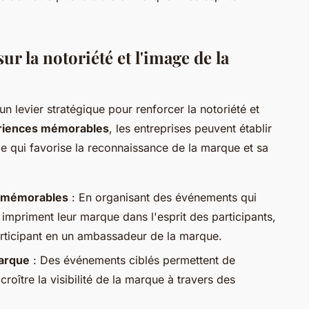
ur la notoriété et l'image de la
un levier stratégique pour renforcer la notoriété et
riences mémorables
, les entreprises peuvent établir
ce qui favorise la reconnaissance de la marque et sa
e mémorables
: En organisant des événements qui
s impriment leur marque dans l'esprit des participants,
articipant en un ambassadeur de la marque.
marque
: Des événements ciblés permettent de
roître la visibilité de la marque à travers des