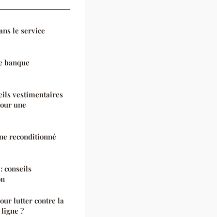
ans le service
ne banque
ils vestimentaires
pour une
ne reconditionné
: conseils
on
our lutter contre la
ligne ?