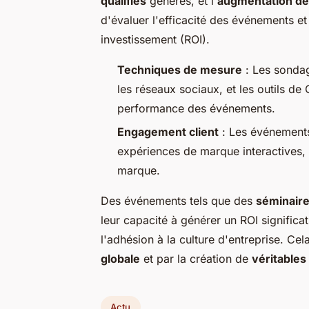
qualifiés
générés, et l'
augmentation de
d'évaluer l'efficacité des événements et 
investissement (ROI).
Techniques de mesure
: Les sondag
les réseaux sociaux, et les outils d
performance des événements.
Engagement client
: Les événements
expériences de marque interactives, a
marque.
Des événements tels que des
séminaire
leur capacité à générer un ROI significati
l'adhésion à la culture d'entreprise. Cel
globale
et par la création de
véritable
Actu