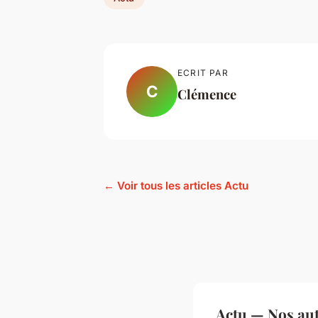
ECRIT PAR
C
Clémence
← Voir tous les articles Actu
Actu — Nos aut