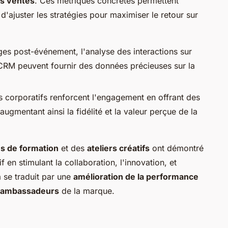
s ventes
. Ces métriques concrètes permettent
d'ajuster les stratégies pour maximiser le retour sur
es post-événement, l'analyse des interactions sur
e CRM peuvent fournir des données précieuses sur la
 corporatifs renforcent l'engagement en offrant des
ugmentant ainsi la fidélité et la valeur perçue de la
s de formation
et des
ateliers créatifs
ont démontré
f en stimulant la collaboration, l'innovation, et
a se traduit par une
amélioration de la performance
s ambassadeurs
de la marque.