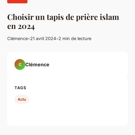
Choisir un tapis de prière islam
en 2024
Clémence
•
21 avril 2024
•
2 min de lecture
Clémence
C
TAGS
Actu