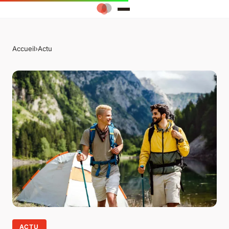
Accueil
›
Actu
ACTU