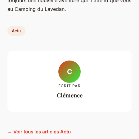
toujours une nouvelle aventure qui n'attend que vous
au Camping du Lavedan.
Actu
C
ECRIT PAR
Clémence
← Voir tous les articles Actu