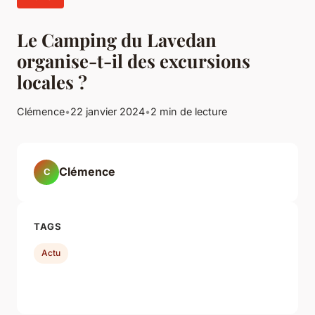
Le Camping du Lavedan
organise-t-il des excursions
locales ?
Clémence
•
22 janvier 2024
•
2 min de lecture
Clémence
C
TAGS
Actu