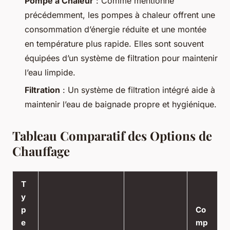
Pompe à Chaleur
: Comme mentionné
précédemment, les pompes à chaleur offrent une
consommation d’énergie réduite et une montée
en température plus rapide. Elles sont souvent
équipées d’un système de filtration pour maintenir
l’eau limpide.
Filtration
: Un système de filtration intégré aide à
maintenir l’eau de baignade propre et hygiénique.
Tableau Comparatif des Options de
Chauffage
T
y
p
Co
e
mp