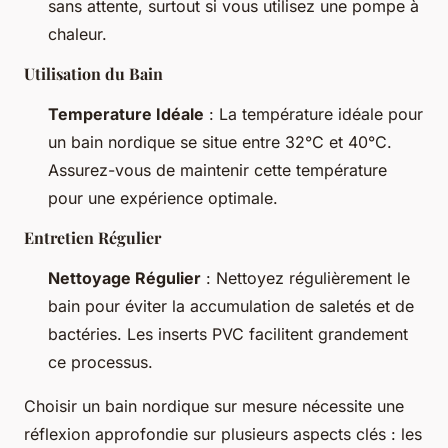
sans attente, surtout si vous utilisez une pompe à
chaleur.
Utilisation du Bain
Temperature Idéale
: La température idéale pour
un bain nordique se situe entre 32°C et 40°C.
Assurez-vous de maintenir cette température
pour une expérience optimale.
Entretien Régulier
Nettoyage Régulier
: Nettoyez régulièrement le
bain pour éviter la accumulation de saletés et de
bactéries. Les inserts PVC facilitent grandement
ce processus.
Choisir un bain nordique sur mesure nécessite une
réflexion approfondie sur plusieurs aspects clés : les