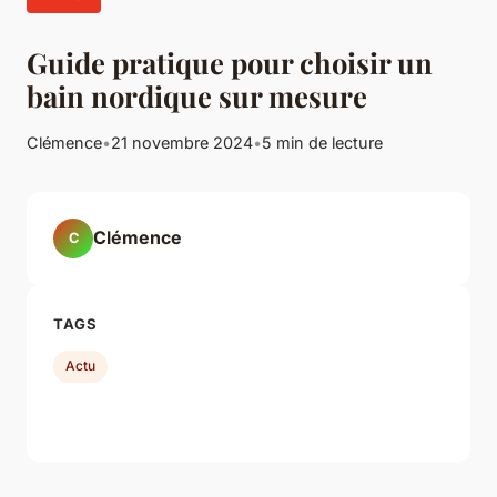
Guide pratique pour choisir un
bain nordique sur mesure
Clémence
•
21 novembre 2024
•
5 min de lecture
Clémence
C
TAGS
Actu