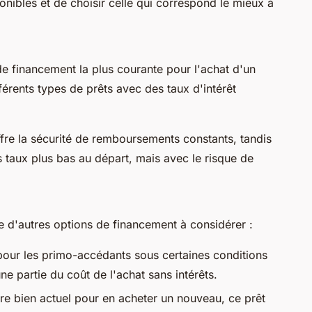
onibles et de choisir celle qui correspond le mieux à
de financement la plus courante pour l'achat d'un
férents types de prêts avec des taux d'intérêt
ffre la sécurité de remboursements constants, tandis
es taux plus bas au départ, mais avec le risque de
te d'autres options de financement à considérer :
pour les primo-accédants sous certaines conditions
ne partie du coût de l'achat sans intérêts.
tre bien actuel pour en acheter un nouveau, ce prêt