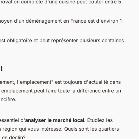
novation complète d'une cuisine peut coûter entre 5
moyen d'un déménagement en France est d'environ 1
st obligatoire et peut représenter plusieurs centaines
t
ement, l'emplacement" est toujours d'actualité dans
 emplacement peut faire toute la différence entre un
ancière.
ssentiel d'
analyser le marché local
. Étudiez les
région qui vous intéresse. Quels sont les quartiers
 en déclin?