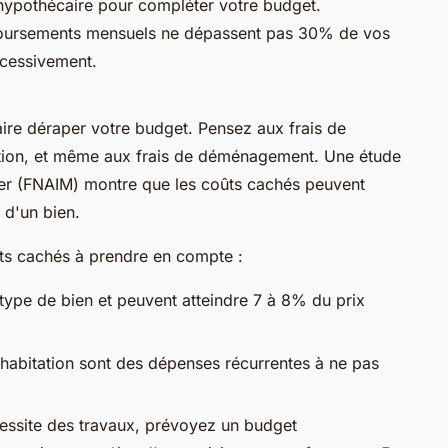
 hypothécaire pour compléter votre budget.
oursements mensuels ne dépassent pas 30% de vos
xcessivement.
ire déraper votre budget. Pensez aux frais de
ation, et même aux frais de déménagement. Une étude
lier (FNAIM) montre que les coûts cachés peuvent
 d'un bien.
oûts cachés à prendre en compte :
e type de bien et peuvent atteindre 7 à 8% du prix
d'habitation sont des dépenses récurrentes à ne pas
cessite des travaux, prévoyez un budget