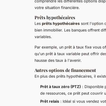
comprendre les différentes options disp
votre situation financière.
Prêts hypothécaires
Les
prêts hypothécaires
sont l'option 
bien immobilier. Les banques offrent dif
variables.
Par exemple, un prêt à taux fixe vous o
qu'un prêt à taux variable peut offrir d
hausse des taux à l'avenir.
Autres options de financement
En plus des prêts hypothécaires, il exis
Prêt à taux zéro (PTZ)
: Disponible 
de ressources, ce prêt peut couvrir u
Prêt relais
: Idéal si vous vendez vo