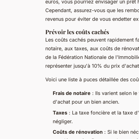
euros, vous pourriez envisager un prêt
Cependant, assurez-vous que les remb
revenus pour éviter de vous endetter e
Prévoir les coûts cachés
Les
coûts cachés
peuvent rapidement fa
notaire, aux taxes, aux coûts de rénov
de la Fédération Nationale de l'Immobi
représenter jusqu'à 10% du prix d'achat
Voici une liste à puces détaillée des c
Frais de notaire
: Ils varient selon l
d'achat pour un bien ancien.
Taxes
: La taxe foncière et la taxe 
négliger.
Coûts de rénovation
: Si le bien né