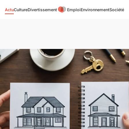
Actu
Culture
Divertissement
Emploi
Environnement
Société