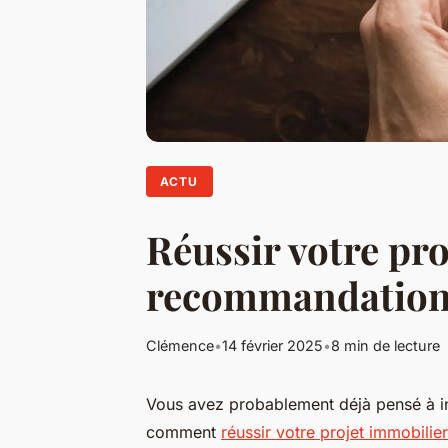
ACTU
Réussir votre pro
recommandations
Clémence
•
14 février 2025
•
8 min de lecture
Vous avez probablement déjà pensé à in
comment
réussir votre projet immobilier