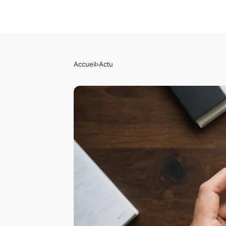
Accueil
›
Actu