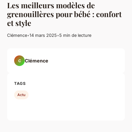
Les meilleurs modèles de
grenouillères pour bébé : confort
et style
Clémence
•
14 mars 2025
•
5 min de lecture
Clémence
C
TAGS
Actu