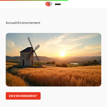
Accueil
›
Environnement
ENVIRONNEMENT