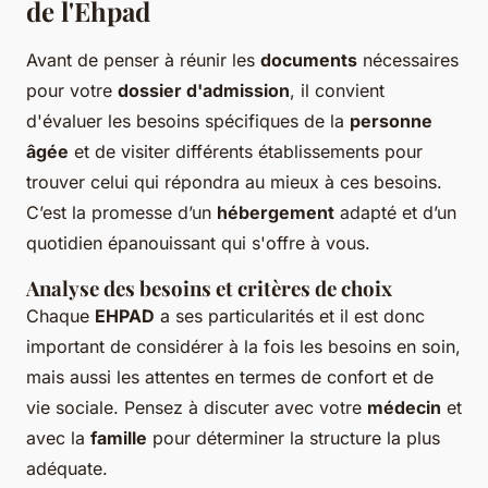
de l'Ehpad
Avant de penser à réunir les
documents
nécessaires
pour votre
dossier d'admission
, il convient
d'évaluer les besoins spécifiques de la
personne
âgée
et de visiter différents établissements pour
trouver celui qui répondra au mieux à ces besoins.
C’est la promesse d’un
hébergement
adapté et d’un
quotidien épanouissant qui s'offre à vous.
Analyse des besoins et critères de choix
Chaque
EHPAD
a ses particularités et il est donc
important de considérer à la fois les besoins en soin,
mais aussi les attentes en termes de confort et de
vie sociale. Pensez à discuter avec votre
médecin
et
avec la
famille
pour déterminer la structure la plus
adéquate.